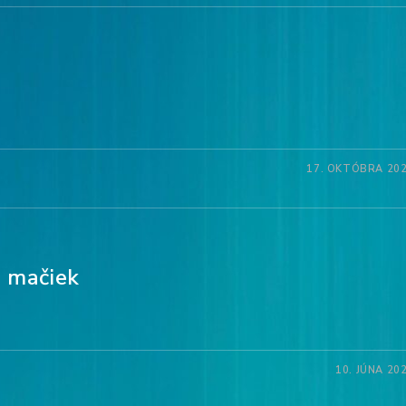
17. OKTÓBRA 20
a mačiek
10. JÚNA 20